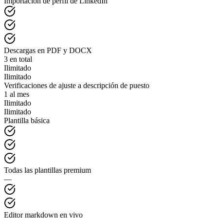
Importación de perfil de LinkedIn
Descargas en PDF y DOCX
3 en total
Ilimitado
Ilimitado
Verificaciones de ajuste a descripción de puesto
1 al mes
Ilimitado
Ilimitado
Plantilla básica
Todas las plantillas premium
—
Editor markdown en vivo