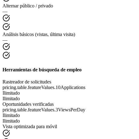
Alternar público / privado
—
Análisis básicos (vistas, última visita)
—
Herramientas de búsqueda de empleo
Rastreador de solicitudes
pricing.table.featureValues.10Applications
Ilimitado
Ilimitado
Oportunidades verificadas
pricing.table.featureValues.3ViewsPerDay
Ilimitado
Ilimitado
Vista optimizada para móvil