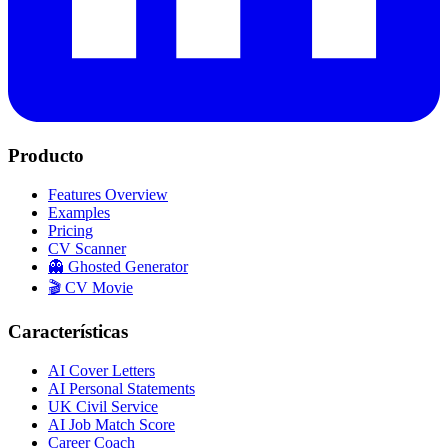
Producto
Features Overview
Examples
Pricing
CV Scanner
👻 Ghosted Generator
🎬 CV Movie
Características
AI Cover Letters
AI Personal Statements
UK Civil Service
AI Job Match Score
Career Coach