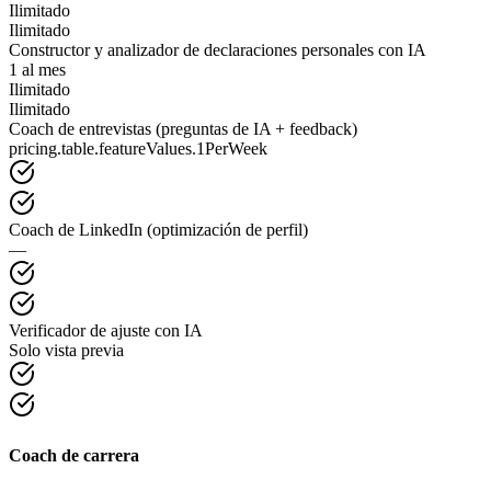
Ilimitado
Ilimitado
Constructor y analizador de declaraciones personales con IA
1 al mes
Ilimitado
Ilimitado
Coach de entrevistas (preguntas de IA + feedback)
pricing.table.featureValues.1PerWeek
Coach de LinkedIn (optimización de perfil)
—
Verificador de ajuste con IA
Solo vista previa
Coach de carrera