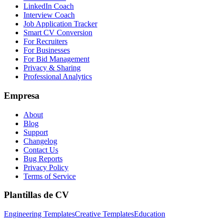
LinkedIn Coach
Interview Coach
Job Application Tracker
Smart CV Conversion
For Recruiters
For Businesses
For Bid Management
Privacy & Sharing
Professional Analytics
Empresa
About
Blog
Support
Changelog
Contact Us
Bug Reports
Privacy Policy
Terms of Service
Plantillas de CV
Engineering Templates
Creative Templates
Education