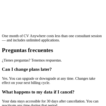
Success Profiles alignment
Unlimited revisions
Instant feedback
Multiple applications
One month of CV Anywhere
costs less than
one consultant session
— and includes unlimited applications.
Preguntas frecuentes
¿Tienes preguntas? Tenemos respuestas.
Can I change plans later?
Yes. You can upgrade or downgrade at any time. Changes take
effect on your next billing cycle.
What happens to my data if I cancel?
Your data stays accessible for 30 days after cancellation. You can
reactivate any time during that period.