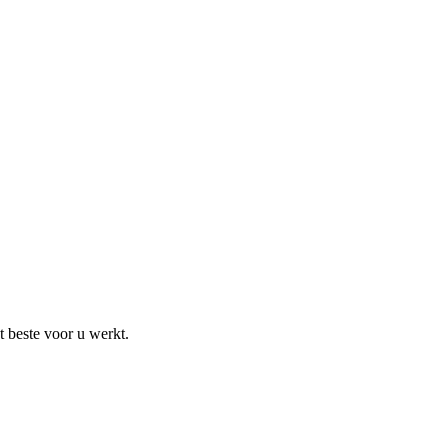
bile
rs
 beste voor u werkt.