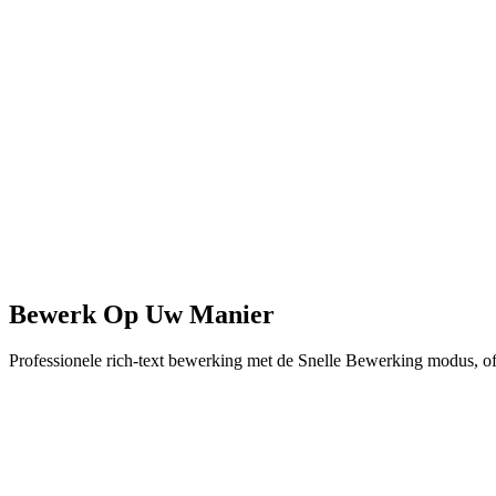
Bewerk Op Uw Manier
Professionele rich-text bewerking met de Snelle Bewerking modus, o
Begeleid
Snelle Bewerking
Uw CV Bouwen